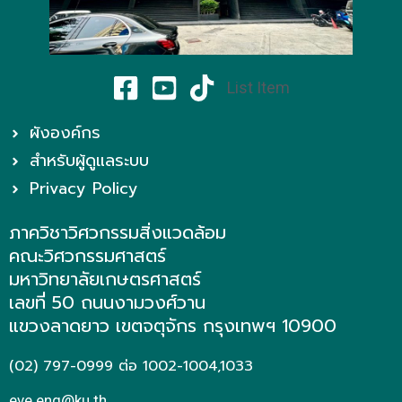
List Item
ผังองค์กร
สำหรับผู้ดูแลระบบ
Privacy Policy
ภาควิชาวิศวกรรมสิ่งแวดล้อม
คณะวิศวกรรมศาสตร์
มหาวิทยาลัยเกษตรศาสตร์
เลขที่ 50 ถนนงามวงศ์วาน
แขวงลาดยาว เขตจตุจักร กรุงเทพฯ 10900
(02) 797-0999 ต่อ 1002-1004,1033
eve.eng@ku.th