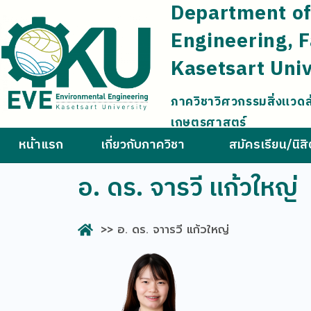
Department of
Engineering, F
Kasetsart Univ
ภาควิชาวิศวกรรมสิ่งแวด
เกษตรศาสตร์
หน้าแรก
เกี่ยวกับภาควิชา
สมัครเรียน/นิส
อ. ดร. จารวี แก้วใหญ่
>> อ. ดร. จาารวี แก้วใหญ่