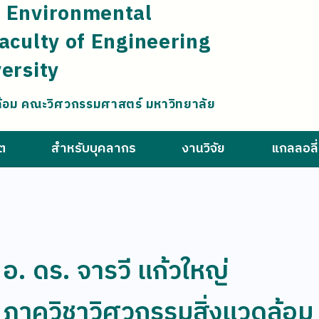
 Environmental
aculty of Engineering
ersity
ล้อม คณะวิศวกรรมศาสตร์ มหาวิทยาลัย
ิต
สำหรับบุคลากร
งานวิจัย
แกลลอลี่
อ. ดร. จารวี แก้วใหญ่
ภาควิชาวิศวกรรมสิ่งแวดล้อม