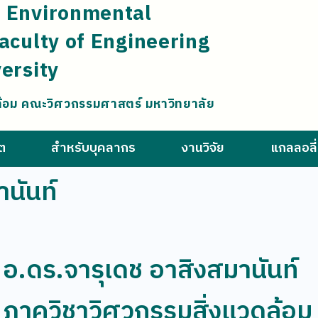
 Environmental
aculty of Engineering
ersity
ล้อม คณะวิศวกรรมศาสตร์ มหาวิทยาลัย
ิต
สำหรับบุคลากร
งานวิจัย
แกลลอลี่
นันท์
อ.ดร.จารุเดช อาสิงสมานันท์
ภาควิชาวิศวกรรมสิ่งแวดล้อม