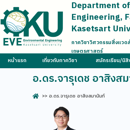
Department of
Engineering, F
Kasetsart Univ
ภาควิชาวิศวกรรมสิ่งแวด
เกษตรศาสตร์
หน้าแรก
เกี่ยวกับภาควิชา
สมัครเรียน/นิส
อ.ดร.จารุเดช อาสิงสมา
>> อ.ดร.จารุเดช อาสิงสมานันท์