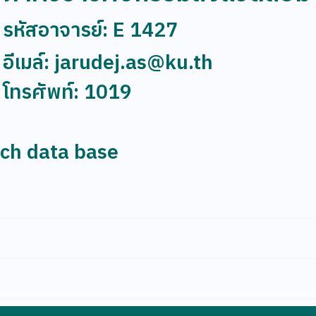
รหัสอาจารย์: E 1427
อีเมล์: jarudej.as@ku.th
โทรศัพท์: 1019
rch data base