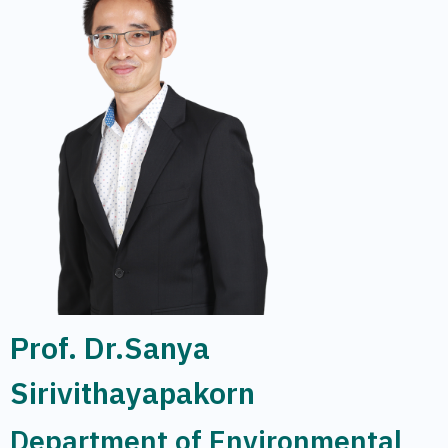
Prof. Dr.Sanya
Sirivithayapakorn
Department of Environmental