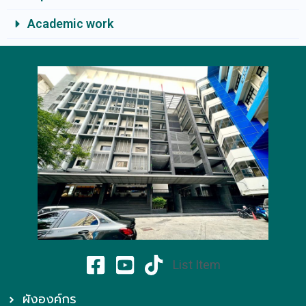
Academic work
List Item
ผังองค์กร