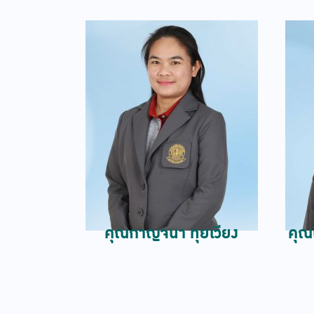
คุณกาญจนา ทุยเวียง
คุณ