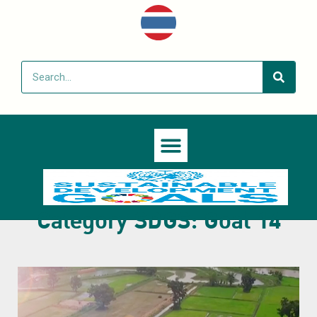
Category SDGS: Goal 14