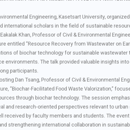
vironmental Engineering, Kasetsart University, organized
d international scholars in the field of sustainable res
kalak Khan, Professor of Civil & Environmental Engineer
ture entitled “Resource Recovery from Wastewater on Eart
cations of biochar technology for sustainable wastewater
ce environments. The talk provided valuable insights in
ong participants.
osting Dan Tsang, Professor of Civil & Environmental Eng
e, “Biochar-Facilitated Food Waste Valorization,” focuse
sources through biochar technology. The session emphas
al and research-oriented perspectives relevant to urban 
ll received by faculty members and students. The event 
nd strengthening international collaboration in sustaina