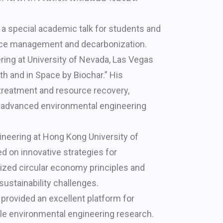
 a special academic talk for students and
ource management and decarbonization.
ing at University of Nevada, Las Vegas
h and in Space by Biochar.” His
 treatment and resource recovery,
to advanced environmental engineering
ineering at Hong Kong University of
d on innovative strategies for
ized circular economy principles and
sustainability challenges.
provided an excellent platform for
ble environmental engineering research.