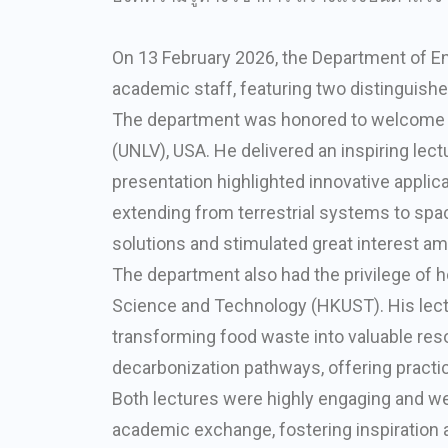
On 13 February 2026, the Department of En
academic staff, featuring two distinguishe
The department was honored to welcome Ea
(UNLV), USA. He delivered an inspiring lec
presentation highlighted innovative appli
extending from terrestrial systems to spa
solutions and stimulated great interest am
The department also had the privilege of h
Science and Technology (HKUST). His lectur
transforming food waste into valuable re
decarbonization pathways, offering practic
Both lectures were highly engaging and we
academic exchange, fostering inspiration a