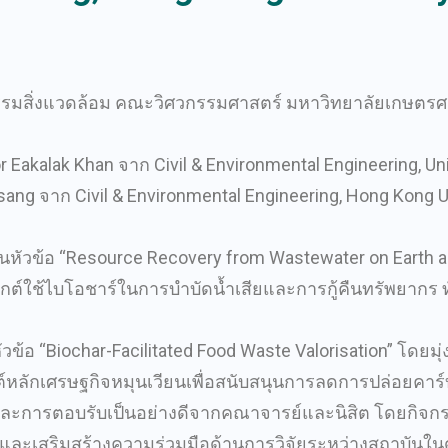
ิศวกรรมสิ่งแวดล้อม คณะวิศวกรรมศาสตร์ มหาวิทยาลัยเกษต
Eakalak Khan จาก Civil & Environmental Engineering, Un
ng จาก Civil & Environmental Engineering, Hong Kong U
นหัวข้อ “Resource Recovery from Wastewater on Earth a
ใช้ไบโอชาร์ในการบำบัดน้ำเสียและการกู้คืนทรัพยากร 
วข้อ “Biochar-Facilitated Food Waste Valorisation” โดย
์หลักเศรษฐกิจหมุนเวียนเพื่อสนับสนุนการลดการปล่อยคา
ละการตอบรับเป็นอย่างดีจากคณาจารย์และนิสิต โดยกิจกรรม
และเสริมสร้างความร่วมมือด้านการวิจัยระหว่างสถาบันในด้