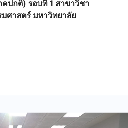
าคปกติ) รอบที่ 1 สาขาวิชา
รมศาสตร์ มหาวิทยาลัย