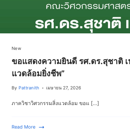
New
ขอแสดงความยินดี รศ.ดร.สุชาติ เหลื
แวดล้อมยิ่งชีพ”
By
Pattranith
เมษายน 27, 2026
ภาควิชาวิศวกรรมสิ่งแวดล้อม ขอแ […]
Read More