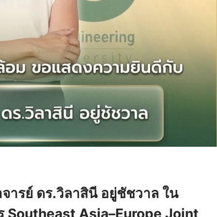
ย์ ดร.วิลาสินี อยู่ชัชวาล ใน
การ Southeast Asia–Europe Joint