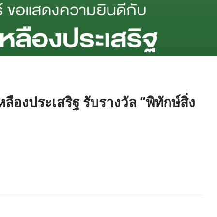
องประเสริฐ รับรางวัล “พิทักษ์สิ่ง