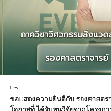
New
ขอแสดงความยินดีกับ รองศาสตราจาร
โอกาสที่ ได้รับทุนวิจัยจากโครง