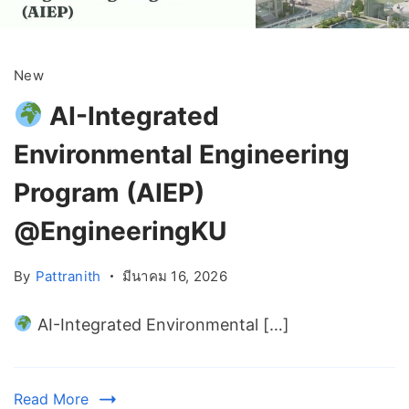
New
AI-Integrated
Environmental Engineering
Program (AIEP)
@EngineeringKU
By
Pattranith
มีนาคม 16, 2026
AI-Integrated Environmental […]
Read More